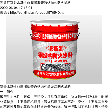
黑龙江室外水基性非膨胀型普通钢结构防火涂料
2020-06-04 17:15:01
来源：http://sd.ylfhcl.cn/product570540.html
室外水基性非膨胀型普通钢结构
黑龙江防火涂料
一、简介
该产品为水性，环保、无污染，且具有容重轻、防火隔热性能优异、耐老
化等特点。主要作用机理是：遇火后厚度基本不发生变化，主要靠其自身
的不燃性及导热系数低来阻止热量的传递。该产品取消了粘钉挂网的传统